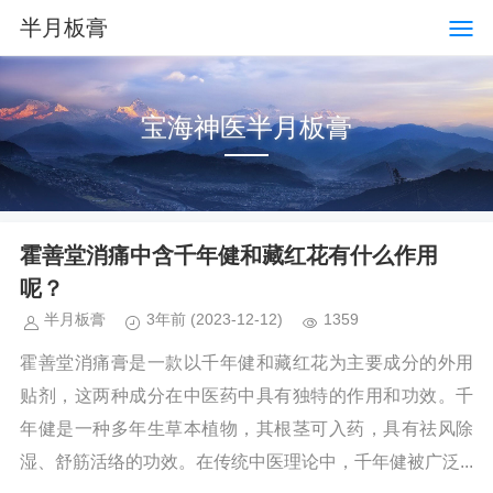
半月板膏
宝海神医半月板膏
霍善堂消痛中含千年健和藏红花有什么作用
呢？
半月板膏
3年前
(2023-12-12)
1359
霍善堂消痛膏是一款以千年健和藏红花为主要成分的外用
贴剂，这两种成分在中医药中具有独特的作用和功效。千
年健是一种多年生草本植物，其根茎可入药，具有祛风除
湿、舒筋活络的功效。在传统中医理论中，千年健被广泛...