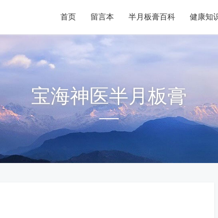
首页
留言本
半月板膏百科
健康知
宝海神医半月板膏