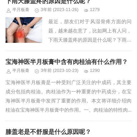
下雨天膝盖疼的原因是什么呢？
半月板膏
3年前
(2023-11-26)
1279
最近，朋友们对于风湿骨疼方面的问
题，越来越在意了，比如网上有人问，
下雨天膝盖疼的原因是什么呢？下雨天
膝盖疼的原因可能有很多，以下是几种
可能的情况：1. 湿度变化：下雨天的
宝海神医半月板膏中含有肉桂油有什么作用？
湿度较高，可能导致空气中的水分...
半月板膏
3年前
(2023-10-23)
1290
宝海神医半月板膏是一种受到广泛关注的中成药，其主要
成分包括肉桂油。肉桂油作为一种重要的中药成分，在宝
海神医半月板膏中发挥了重要的作用。本文将详细介绍肉
桂油在宝海神医半月板膏中的作用。一、肉桂油的特性肉...
膝盖老是不舒服是什么原因呢？