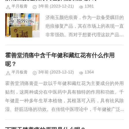
半月板膏
3年前
(2023-12-21)
1381
济南玉颜疤痕膏，作为一款备受瞩目的
疤痕修复产品，其在市场上的表现一直
非常强劲。而对于想要代理这款产品的
商家来说，了解济南玉颜疤痕膏的代理
价格无疑是至关重要的。一、济南玉颜
霍善堂消痛中含千年健和藏红花有什么作用
疤痕膏的市场表现济南玉颜疤痕膏...
呢？
半月板膏
3年前
(2023-12-12)
1364
霍善堂消痛膏是一款以千年健和藏红花为主要成分的外用
贴剂，这两种成分在中医药中具有独特的作用和功效。千
年健是一种多年生草本植物，其根茎可入药，具有祛风除
湿、舒筋活络的功效。在传统中医理论中，千年健被广泛...